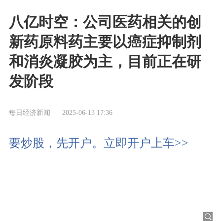
八亿时空：公司医药相关的创
新药原料药主要以癌症抑制剂
和消炎凝胶为主，目前正在研
发阶段
每日经济新闻
2025-06-13 17:36
要炒股，先开户。立即开户上车>>