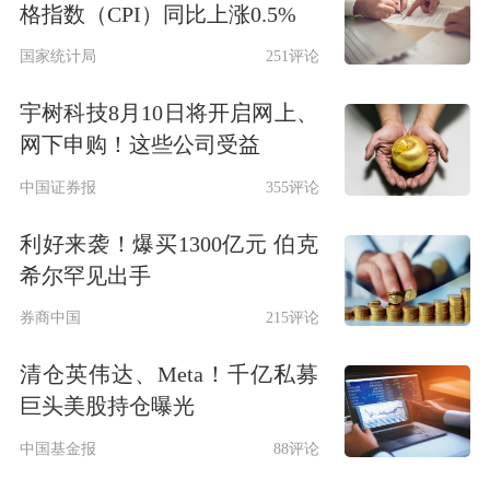
格指数（CPI）同比上涨0.5%
国家统计局
251评论
宇树科技8月10日将开启网上、
网下申购！这些公司受益
中国证券报
355评论
利好来袭！爆买1300亿元 伯克
希尔罕见出手
券商中国
215评论
清仓英伟达、Meta！千亿私募
巨头美股持仓曝光
中国基金报
88评论