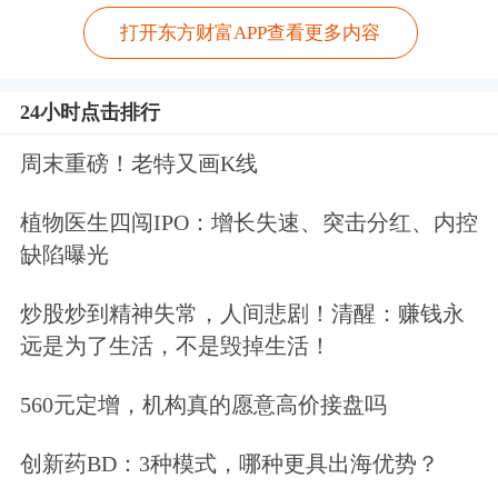
打开东方财富APP查看更多内容
24小时点击排行
周末重磅！老特又画K线
植物医生四闯IPO：增长失速、突击分红、内控
缺陷曝光
炒股炒到精神失常，人间悲剧！清醒：赚钱永
远是为了生活，不是毁掉生活！
560元定增，机构真的愿意高价接盘吗
创新药BD：3种模式，哪种更具出海优势？