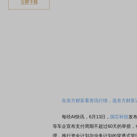
在东方财富看资讯行情，选东方财富
每经AI快讯，6月13日，
国芯科技
发
等车企宣布支付周期不超过60天的举措
理，推行资金计划与业务计划的穿透式管理