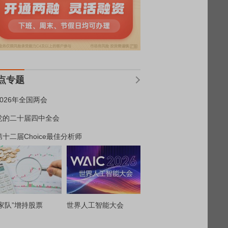
点专题
2026年全国两会
党的二十届四中全会
第十二届Choice最佳分析师
家队”增持股票
世界人工智能大会