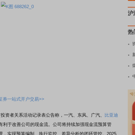
沪
热
证券一站式开户交易>>
布投资者关系活动记录表公告称，一汽、东风、广汽、
比亚迪
，有利于改善公司的现金流。公司将持续加强现金流预算管
，实现预算编制、执行监控、差异分析的闭环管控。2025