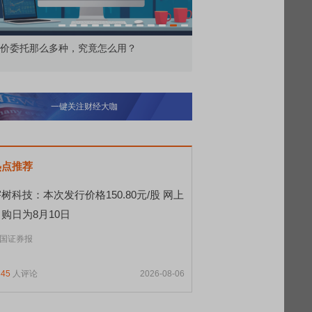
价委托那么多种，究竟怎么用？
北交所顶格打新居然只能
一键关注财经大咖
热点推荐
树科技：本次发行价格150.80元/股 网上
购日为8月10日
国证券报
345
人评论
2026-08-06