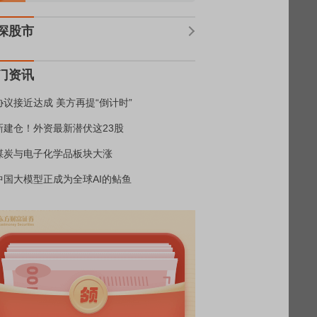
深股市
门资讯
协议接近达成 美方再提“倒计时”
新建仓！外资最新潜伏这23股
煤炭与电子化学品板块大涨
中国大模型正成为全球AI的鲇鱼