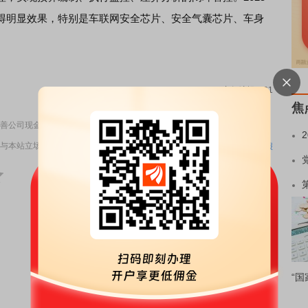
得明显效果，特别是车联网安全芯片、安全气囊芯片、车身
责任编辑：91
焦
善公司现金流
与本站立场无关，不构成投资建议。据此操作，风险自担。
举报
“国