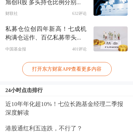
旭创H股 多头持仓比例分别...
财联社
632评论
私募仓位创四年新高！七成机
构满仓运作、百亿私募带头...
中国基金报
401评论
打开东方财富APP查看更多内容
24小时点击排行
近10年年化超10%！七位长跑基金经理二季报
深度解读
港股通红利五连跌，不行了？