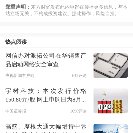
郑重声明：
东方财富发布此内容旨在传播更多信息，与本
站立场无关，不构成投资建议。据此操作，风险自担。
热点阅读
网信办对派拓公司在华销售产
品启动网络安全审查
央视新闻客户端
642评论
宇树科技：本次发行价格
150.80元/股 网上申购日为8月...
中国证券报
1696评论
高盛、摩根大通大幅增持中际