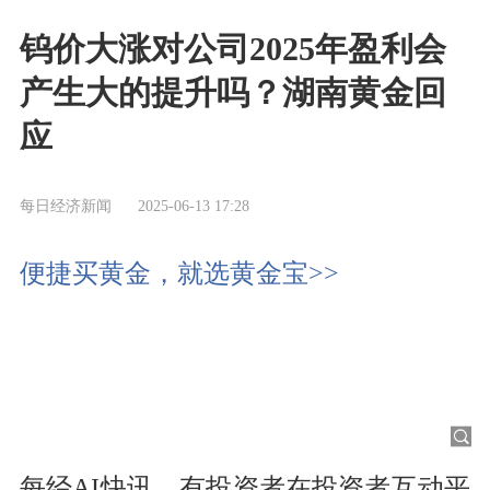
钨价大涨对公司2025年盈利会
产生大的提升吗？湖南黄金回
应
每日经济新闻
2025-06-13 17:28
便捷买黄金，就选黄金宝>>
每经AI快讯，有投资者在投资者互动平