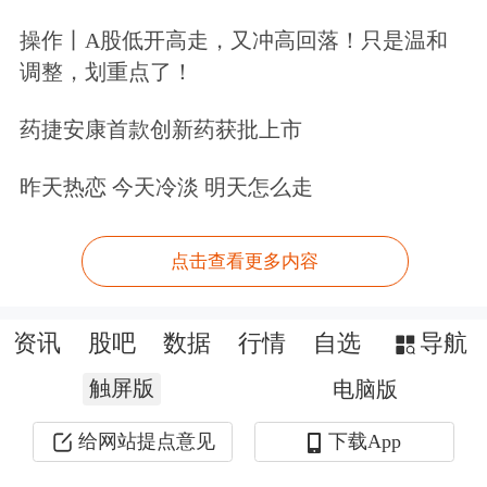
操作丨A股低开高走，又冲高回落！只是温和
调整，划重点了！
药捷安康首款创新药获批上市
昨天热恋 今天冷淡 明天怎么走
点击查看更多内容
资讯
股吧
数据
行情
自选
导航
触屏版
电脑版
给网站提点意见
下载App