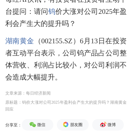
台提问：请问
钨
价大涨对公司2025年盈
利会产生大的提升吗？
湖南黄金
（002155.SZ）6月13日在投资
者互动平台表示，公司钨产品占公司整
体营收、利润占比较小，对公司利润不
会造成大幅提升。
文章来源：每日经济新闻
原标题：钨价大涨对公司2025年盈利会产生大的提升吗？湖南黄金
回应
微信
朋友圈
微博
分享至：