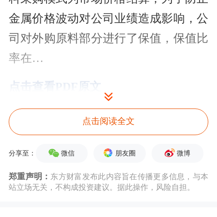
金属价格波动对公司业绩造成影响，公
司对外购原料部分进行了保值，保值比
率在…
点击查看PDF原文
接待对象名单
点击阅读全文
序号
接待对象
接待对象类型
微信
朋友圈
微博
分享至：
1
长江证券
证券公司
郑重声明：
东方财富发布此内容旨在传播更多信息，与本
2
中金资管
其它
站立场无关，不构成投资建议。据此操作，风险自担。
3
上银基金
基金管理公司