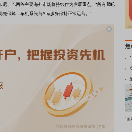
印尼、巴西等主要海外市场将持续作为发展重点。“所有哪吒
优先保障，车机系统与App服务保持正常运营。”
焦
“国