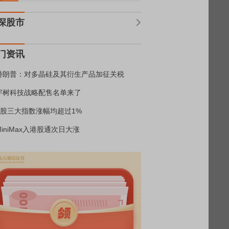
深股市
门资讯
特朗普：对多晶硅及其衍生产品加征关税
宇树科技战略配售名单来了
A股三大指数涨幅均超过1%
MiniMax入港股通次日大涨