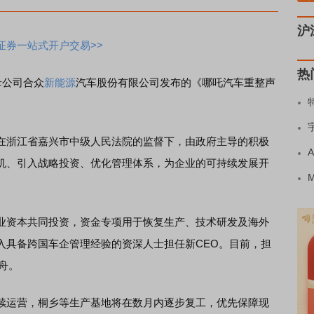
沪
证券一站式开户交易>>
热
母公司合众
新能源
汽车股份有限公司发布的《哪吒汽车重整声
浙江省嘉兴市中级人民法院的监督下，由政府主导的积极
机、引入战略投资、优化管理体系，为企业的可持续发展开
资本共同投资，资金专项用于恢复生产、技术研发及海外
入具备跨国车企管理经验的资深人士担任新CEO。目前，担
舟。
运营，桐乡等生产基地将在数月内逐步复工，优先保障现