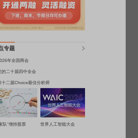
点专题
2026年全国两会
党的二十届四中全会
第十二届Choice最佳分析师
家队”增持股票
世界人工智能大会