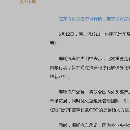
在东方财富看资讯行情，选东方财富
6月12日，网上流传出一份哪吒汽车
明》。
哪吒汽车在声明中表示，此次重整是在
自救行动，旨在通过法律程序化解债务危
辟新路径。
哪吒汽车还称，将联合国内外头部产业
市场拓展，同时优化重组原管理团队，引
任哪吒汽车董事长兼CEO的是创始人方运
同时，哪吒汽车承诺，国内外业务持续