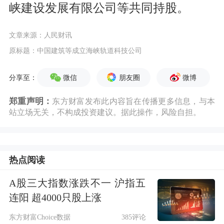
峡建设发展有限公司等共同持股。
文章来源：人民财讯
原标题：中国建筑等成立海峡轨道科技公司
微信
朋友圈
微博
分享至：
郑重声明：
东方财富发布此内容旨在传播更多信息，与本
站立场无关，不构成投资建议。据此操作，风险自担。
热点阅读
A股三大指数涨跌不一 沪指五
连阳 超4000只股上涨
东方财富Choice数据
385评论