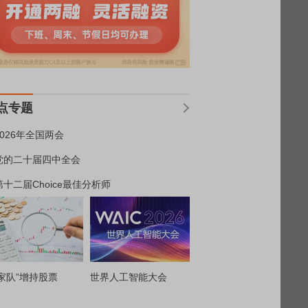
点专题
2026年全国两会
党的二十届四中全会
第十二届Choice最佳分析师
家队”增持股票
世界人工智能大会