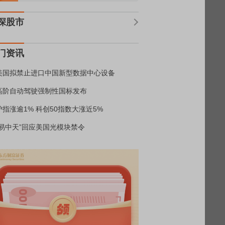
深股市
门资讯
美国拟禁止进口中国新型数据中心设备
高阶自动驾驶强制性国标发布
沪指涨逾1% 科创50指数大涨近5%
“易中天”回应美国光模块禁令