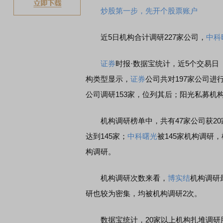
炒股第一步，先开个股票账户
近5日机构合计调研227家公司，
中科
证券
时报·数据宝统计，近5个交易日（
构类型显示，
证券
公司共对197家公司进
公司调研153家，位列其后；阳光私募机
机构调研榜单中，共有47家公司获20
达到145家；
中科曙光
被145家机构调研
构调研。
机构调研次数来看，
博实结
机构调研
研也较为密集，均被机构调研2次。
数据宝统计，20家以上机构扎堆调研股