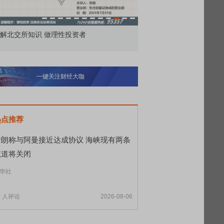
价委托那么多种，究竟怎么用？
北交所顶格打新居然只能
一键关注财经大咖
热点推荐
伊朗称与阿曼接近达成协议 海峡现有两条
航道将关闭
华社
9
人评论
2026-08-06