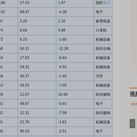
106
27.43
1.97
国防
军工
102
89.47
-4.36
电子
97
5.20
2.16
家用电器
74
8.68
5.98
计算机
72
6.25
-2.80
机械设备
66
56.31
-11.36
医药生物
64
17.93
-8.44
机械设备
61
29.31
-4.53
机械设备
58
36.37
-1.46
汽车
53
34.55
-7.05
机械设备
视
43
12.97
10.48
纺织服饰
42
48.87
-0.91
电子
42
12.31
-7.58
纺织服饰
41
22.76
-1.81
机械设备
40
95.43
-2.51
电子