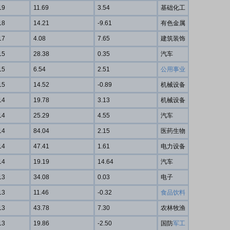
19
11.69
3.54
基础化工
18
14.21
-9.61
有色金属
17
4.08
7.65
建筑装饰
15
28.38
0.35
汽车
15
6.54
2.51
公用事业
15
14.52
-0.89
机械设备
14
19.78
3.13
机械设备
14
25.29
4.55
汽车
14
84.04
2.15
医药生物
14
47.41
1.61
电力设备
14
19.19
14.64
汽车
13
34.08
0.03
电子
13
11.46
-0.32
食品饮料
13
43.78
7.30
农林牧渔
13
19.86
-2.50
国防
军工