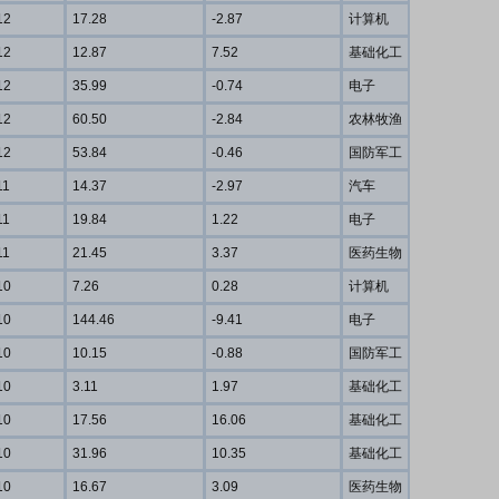
12
17.28
-2.87
计算机
12
12.87
7.52
基础化工
12
35.99
-0.74
电子
12
60.50
-2.84
农林牧渔
12
53.84
-0.46
国防军工
11
14.37
-2.97
汽车
11
19.84
1.22
电子
11
21.45
3.37
医药生物
10
7.26
0.28
计算机
10
144.46
-9.41
电子
10
10.15
-0.88
国防军工
10
3.11
1.97
基础化工
10
17.56
16.06
基础化工
10
31.96
10.35
基础化工
10
16.67
3.09
医药生物