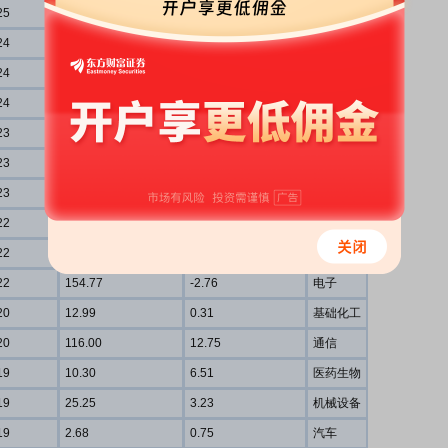
25
13.96
4.33
医药生物
24
17.29
2.95
有色金属
24
38.61
-2.84
国防
军工
24
26.80
19.91
传媒
23
7.77
0.13
机械设备
23
13.48
3.45
有色金属
23
31.27
-3.87
电子
22
26.85
7.19
纺织服饰
22
20.29
1.30
机械设备
22
154.77
-2.76
电子
20
12.99
0.31
基础化工
20
116.00
12.75
通信
19
10.30
6.51
医药生物
19
25.25
3.23
机械设备
19
2.68
0.75
汽车