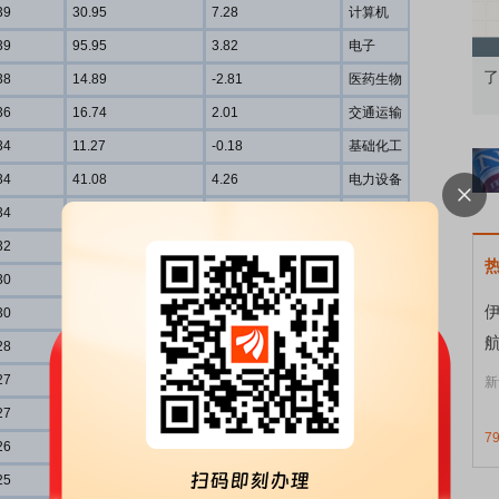
39
30.95
7.28
计算机
39
95.95
3.82
电子
知到特色品种
了解北交所知识 做理性投资者
市
38
14.89
-2.81
医药生物
36
16.74
2.01
交通运输
34
11.27
-0.18
基础化工
34
41.08
4.26
电力设备
34
41.77
9.15
电子
32
13.19
3.45
有色金属
30
23.62
0.81
电子
30
91.17
3.12
机械设备
28
26.10
-9.53
计算机
27
22.80
14.23
电力设备
新
27
27.08
1.06
计算机
7
26
277.26
4.17
通信
25
20.92
-4.47
电子