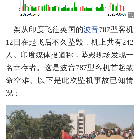
一架从印度飞往英国的
波音
787型客机
12日在起飞后不久坠毁，机上共有242
人。印度媒体报道称，坠毁现场发现一
名幸存者。这是波音787型客机首起致
命空难。以下是此次坠机事故已知情
况：