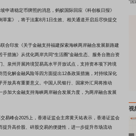
“国
坡申请稳定币牌照的消息，蚂蚁国际回应《科创板日报》
例草案》，将于法案8月1日生效、相关通道开启后尽快提交
联合印发《关于金融支持福建探索海峡两岸融合发展新路建
若干措施》从优化两岸共同“生活圈”金融生态、服务台胞台资
门、泉州开展跨境贸易高水平开放试点，支持资本项下跨境
防范化解金融风险等四方面提出12条政策措施，对持续深化
平开放具有重要意义。中国人民银行、国家外汇局将推动
一步加大金融支持海峡两岸融合发展力度，为两岸融合发展
视
易峰会2025上，香港证监会主席黄天祐表示，香港证监会
而提升高价股、碎股交易的便捷性，进一步提升市场流动