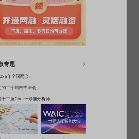
点专题
2026年全国两会
党的二十届四中全会
第十二届Choice最佳分析师