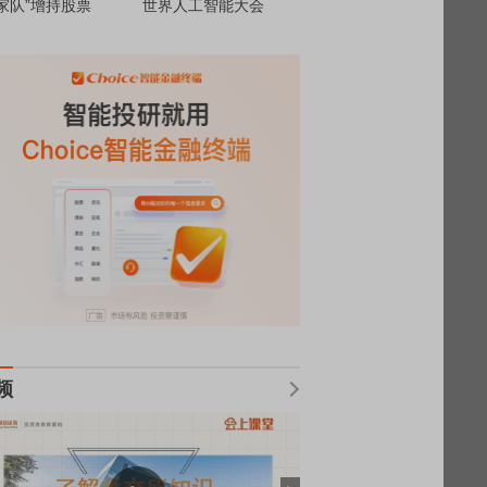
家队”增持股票
世界人工智能大会
频