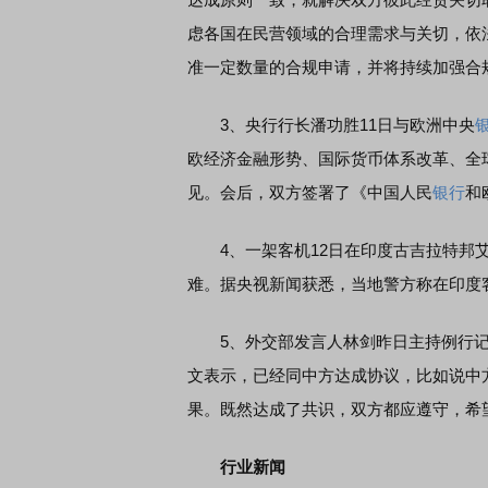
虑各国在民营领域的合理需求与关切，依
准一定数量的合规申请，并将持续加强合
3、央行行长潘功胜11日与欧洲中央
欧经济金融形势、国际货币体系改革、全
见。会后，双方签署了《中国人民
银行
和
4、一架客机12日在印度古吉拉特邦艾
难。据央视新闻获悉，当地警方称在印度
5、外交部发言人林剑昨日主持例行记
文表示，已经同中方达成协议，比如说中
果。既然达成了共识，双方都应遵守，希
行业新闻