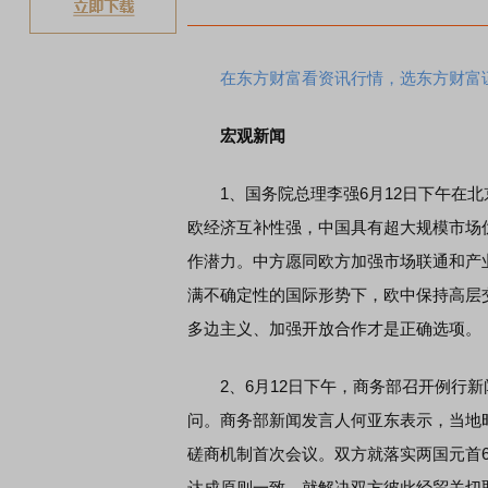
煤
在东方财富看资讯行情，选东方财富
宏观新闻
1、国务院总理李强6月12日下午在北
欧经济互补性强，中国具有超大规模市场
作潜力。中方愿同欧方加强市场联通和产
满不确定性的国际形势下，欧中保持高层
多边主义、加强开放合作才是正确选项。
2、6月12日下午，商务部召开例行新
问。商务部新闻发言人何亚东表示，当地时
磋商机制首次会议。双方就落实两国元首
达成原则一致，就解决双方彼此经贸关切