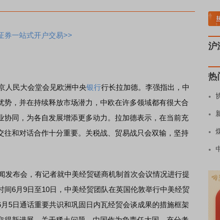
炭板块领涨
贵金属板块走强
半导体板块活跃
沪深资金流向
A股估值分析全览
证券一站式开户交易>>
沪
热
京人民大会堂会见欧洲中央
银行
行长拉加德。李强指出，中
优势，并在持续释放市场潜力，中欧在许多领域都有很大合
业协同，为各自发展增添更多动力。拉加德表示，在当前充
交往和对话合作十分重要。关税战、贸易战只会双输，坚持
闻发布会，有记者就中美经贸磋商机制首次会议情况进行提
间6月9日至10日，中美经贸团队在英国伦敦举行中美经贸
6月5日通话重要共识和巩固日内瓦经贸会谈成果的措施框架
取得新进展。关于稀土问题，中国作为负责任大国，充分考