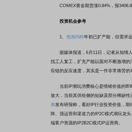
COMEX黄金期货涨0.84%，报3406.8
投资机会参考
1、
泡泡玛特
年初已扩产能，但需求
据媒体报道，6月11日，记者从知情人
找工人复工，扩充产能以面对不断激增的
应链的反应速度，其实是一件非常痛苦的
当前IP潮玩消费核心是情绪价值的即时满
放大，当前其供给侧的短缺及部分稀缺性
券
发布研报称，看好IP行业投资价值，期待
阵、强运营和渠道力的IP2C模式潮玩龙头
端客户资源的IP2B2C模式IP运营商。