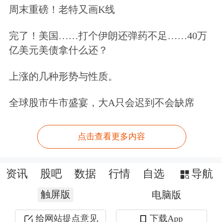
周末重磅！老特又画K线
完了！美国……打个伊朗还弹药不足……40万
亿美元美债拿什么还？
上涨的几种形势与性质。
全球股市牛市盛宴，大A只会迟到不会缺席
点击查看更多内容
资讯
股吧
数据
行情
自选
导航
触屏版
电脑版
给网站提点意见
下载App