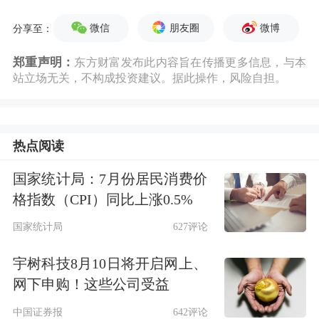
微信
朋友圈
微博
分享至：
郑重声明：
东方财富发布此内容旨在传播更多信息，与本
站立场无关，不构成投资建议。据此操作，风险自担。
热点阅读
国家统计局：7月份居民消费价
格指数（CPI）同比上涨0.5%
国家统计局
627评论
宇树科技8月10日将开启网上、
网下申购！这些公司受益
中国证券报
642评论