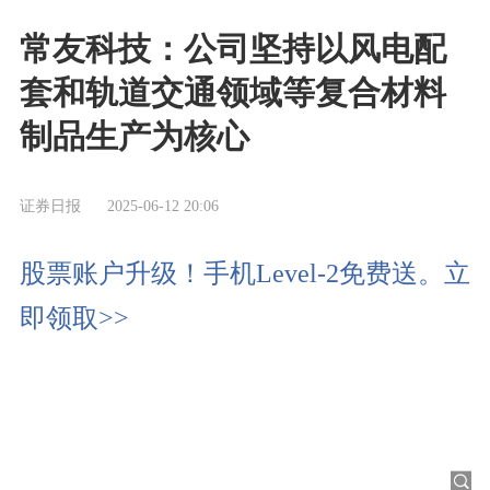
常友科技：公司坚持以风电配
套和轨道交通领域等复合材料
制品生产为核心
证券日报
2025-06-12 20:06
股票账户升级！手机Level-2免费送。立
即领取>>