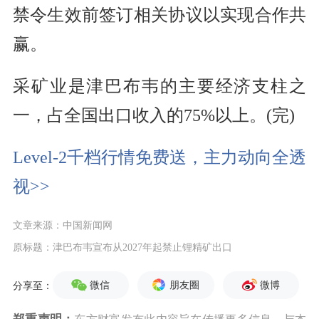
禁令生效前签订相关协议以实现合作共
赢。
采矿业是津巴布韦的主要经济支柱之
一，占全国出口收入的75%以上。(完)
Level-2千档行情免费送，主力动向全透
视>>
文章来源：中国新闻网
原标题：津巴布韦宣布从2027年起禁止锂精矿出口
微信
朋友圈
微博
分享至：