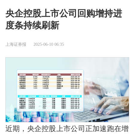
央企控股上市公司回购增持进
度条持续刷新
上海证券报
2025-06-10 06:35
近期，央企控股上市公司正加速跑在增