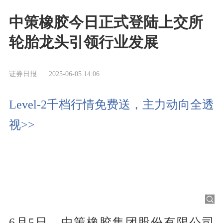
中策橡胶今日正式登陆上交所
轮胎龙头引领行业发展
证券日报
2025-06-05 14:06
Level-2千档行情免费送，主力动向全透
视>>
6月5日，中策橡胶集团股份有限公司