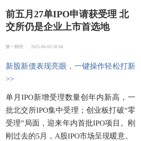
前五月27单IPO申请获受理 北
交所仍是企业上市首选地
第一财经
2025-06-03 20:04
新股新债表现亮眼，一键操作轻松打新
>>
单月IPO新增受理数量创年内新高，一
批北交所IPO集中受理；创业板打破“零
受理”局面，迎来年内首批IPO项目。刚
刚过去的5月，A股IPO市场呈现暖意。