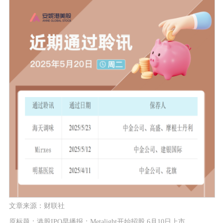
文章来源：财联社
原标题：港股IPO早播报：Metalight开始招股 6月10日上市