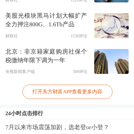
财联社
1126评论
美股光模块黑马计划大幅扩产
全力押注800G、1.6Tb产品
财联社
1536评论
北京：非京籍家庭购房社保个
税缴纳年限下调为一年
央视新闻客户端
508评论
打开东方财富APP查看更多内容
24小时点击排行
7月以来市场震荡加剧，选老登or小登？