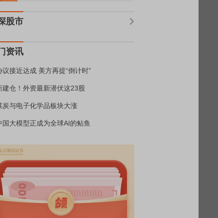
深股市
门资讯
协议接近达成 美方再提“倒计时”
新建仓！外资最新潜伏这23股
煤炭与电子化学品板块大涨
中国大模型正成为全球AI的鲇鱼