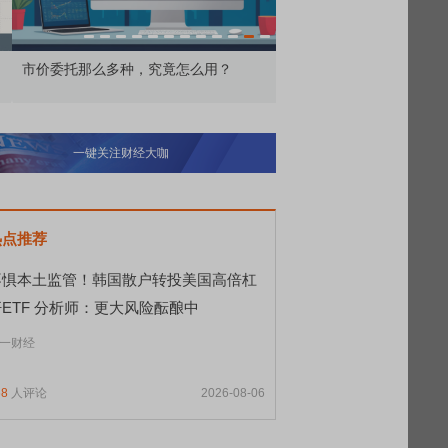
价委托那么多种，究竟怎么用？
北交所顶格打新居然只能
一键关注财经大咖
热点推荐
不惧本土监管！韩国散户转投美国高倍杠
杆ETF 分析师：更大风险酝酿中
一财经
68
人评论
2026-08-06