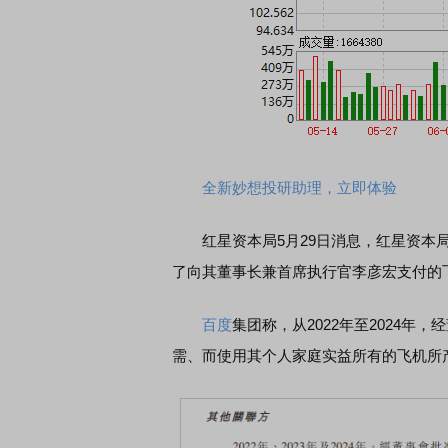
全新妙想投研助理，立即体验
红星资本局5月29日消息，红星资本
了向其董事长兼首席执行官李彦宏支付的
百度
集团称，从2022年至2024年
需、而使用其个人家庭实益所有的飞机所