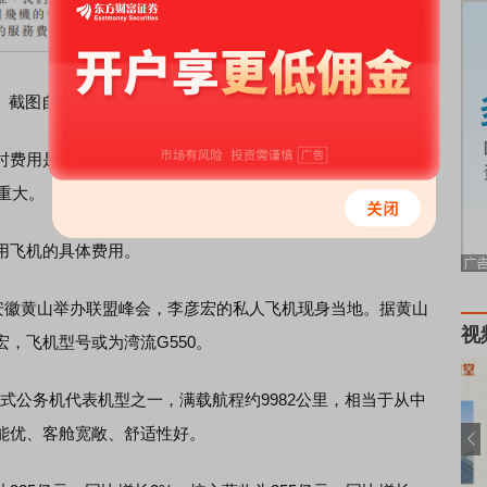
截图自百度财报
用是根据租赁同类飞机的市场收费分析而定。从2022年
重大。
飞机的具体费用。
安徽黄山举办联盟峰会，李彦宏的私人飞机现身当地。据黄山
视
，飞机型号或为湾流G550。
公务机代表机型之一，满载航程约9982公里，相当于从中
能优、客舱宽敞、舒适性好。