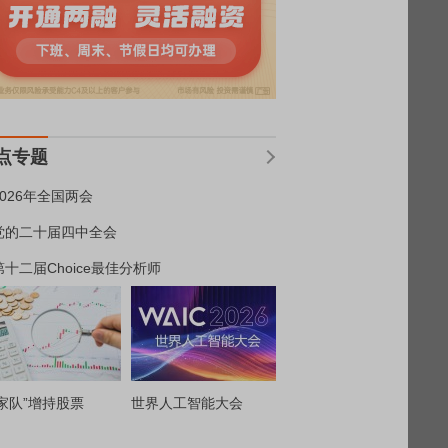
点专题
2026年全国两会
党的二十届四中全会
第十二届Choice最佳分析师
家队”增持股票
世界人工智能大会