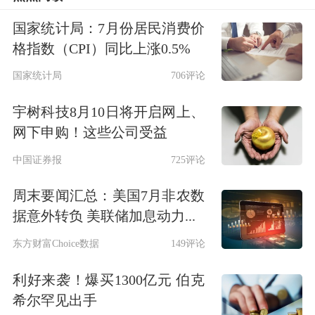
国家统计局：7月份居民消费价
格指数（CPI）同比上涨0.5%
国家统计局
706评论
宇树科技8月10日将开启网上、
网下申购！这些公司受益
中国证券报
725评论
周末要闻汇总：美国7月非农数
据意外转负 美联储加息动力...
东方财富Choice数据
149评论
利好来袭！爆买1300亿元 伯克
希尔罕见出手