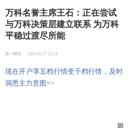
万科名誉主席王石：正在尝试
与万科决策层建立联系 为万科
平稳过渡尽所能
第一财经
2025-05-27 22:14
现在开户享五档行情变千档行情，及时
洞悉主力意图>>