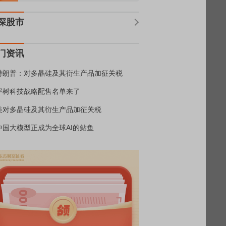
深股市
门资讯
特朗普：对多晶硅及其衍生产品加征关税
宇树科技战略配售名单来了
美对多晶硅及其衍生产品加征关税
中国大模型正成为全球AI的鲇鱼