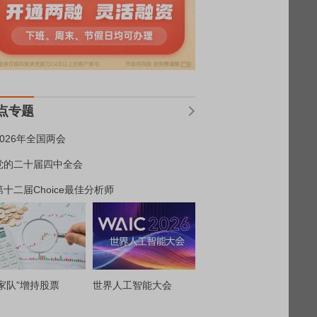
点专题
2026年全国两会
党的二十届四中全会
第十二届Choice最佳分析师
家队”增持股票
世界人工智能大会