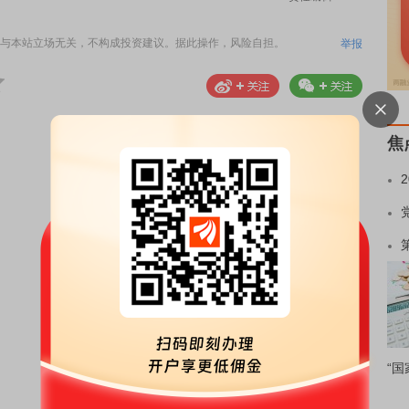
与本站立场无关，不构成投资建议。据此操作，风险自担。
举报
焦
“国