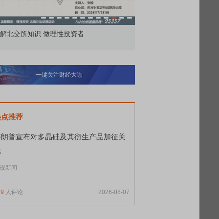
市价委托那么多种，究竟怎么用？
北交所顶格打新居然只能
一键关注财经大咖
热点推荐
特朗普宣布对多晶硅及其衍生产品加征关
税
视新闻
79
人评论
2026-08-07