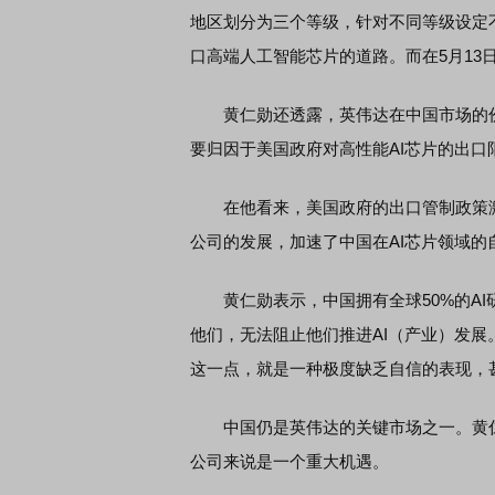
地区划分为三个等级，针对不同等级设定
口高端人工智能芯片的道路。而在5月13
黄仁勋还透露，英伟达在中国市场的份额
要归因于美国政府对高性能AI芯片的出
在他看来，美国政府的出口管制政策激
公司的发展，加速了中国在AI芯片领域的
黄仁勋表示，中国拥有全球50%的AI研
他们，无法阻止他们推进AI（产业）发展。
这一点，就是一种极度缺乏自信的表现，
中国仍是英伟达的关键市场之一。黄仁勋预
公司来说是一个重大机遇。