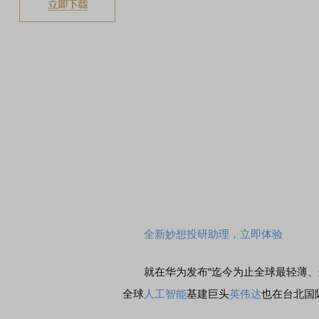
全新妙想投研助理，立即体验
就在华为发布“迄今为止全球最轻薄、最
全球
人工智能
基建巨头
英伟达
也在台北国际