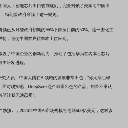
不同人工智能芯片出口管制规则，完全封锁了美国向中国出
日，特朗普政府废除了这一规则。
已从拜登政府初期的95%下降至目前的50%。这一变化主
口限制，迫使中国客户转向本土供应商。
发了中国企业的创新动力，推动了包括华为在内本土芯片
自主研发进程。
究人员，中国大陆在AI领域的发展非常出色，“你无法阻碍
面对现实吧，DeepSeek是个非常出色的产品。如果不承认
甚至让我无法忍受”。
计，2026年中国AI市场规模将达到500亿美元，这对该