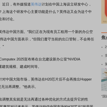
。近日，有外媒报道
英伟达
计划在中国上海设立研发中心，
？上海这个研发中心主要功能是什么？英伟达又会为这个中
注和讨论。
伟达中国方面。“我们正在为现有员工租用一个新的办公空
焦
英伟达中国方面表示，“但我们遵守当前的出口管制，不会将任
。”
tex 2025宣布将在台北建设新办公室“NVIDIA
并未披露建筑规模、建成时间等。
国大陆市场，英伟达在H20芯片后不会再推出Hopper
er已无法再调整。”他表示。
“国
法调整其实就是无法再通过各种优化的方式去提升它的性
苏廉节对记者表示，英伟达特供中国市场的H20芯片“就是因