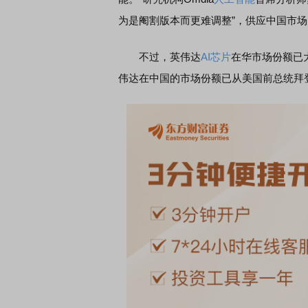
为是阉割版本而更难调整”，供应中国市场
不过，英伟达
AI芯片
在华市场份额已
伟达在中国的市场份额已从美国前总统拜登