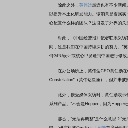
除此之外，
英伟达
最近也有不少新闻
以提升本土化研发能力。该消息是否属实
心配置什么样的团队？这引发了外界的关
对此，《中国经营报》记者联系采访英
间，这是我们在中国持续深耕的努力。”
何GPU设计或核心IP发送到中国进行修改
在办公场所上，英伟达CEO黄仁勋在Compu
Constellation”（英伟达星座），但
此外，接受媒体采访时，黄仁勋表示针对中
系列产品。“不会是Hopper，因为Hopp
那么，“无法再调整”是什么意思？“无
能。”研究机构Omdia
人工智能
首席分析师