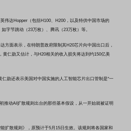
年英伟达Hopper（包括H100、H200，以及特供中国市场的
，如字节跳动（23万枚）、腾讯（23万枚）等。
方面表示，在特朗普政府限制其H20芯片向中国出口后，
，黄仁勋又估计，与H20相关的收入损失将达到约150亿美
间，黄仁勋还表示美国对中国实施的人工智能芯片出口管制是“一
推动AI扩散规则出台的那些基本假设，从一开始就被证明
扩散规则》，原预计于5月15日生效。该规则将各国家和