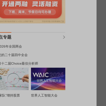
点专题
2026年全国两会
党的二十届四中全会
第十二届Choice最佳分析师
家队”增持股票
世界人工智能大会