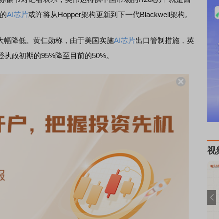
的
AI芯片
或许将从Hopper架构更新到下一代Blackwell架构。
大幅降低。黄仁勋称，由于美国实施
AI芯片
出口管制措施，英
执政初期的95%降至目前的50%。
视