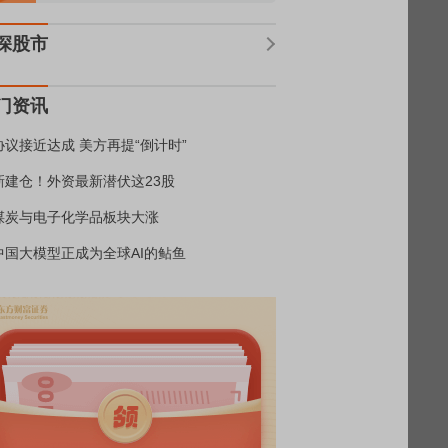
深股市
门资讯
协议接近达成 美方再提“倒计时”
新建仓！外资最新潜伏这23股
煤炭与电子化学品板块大涨
中国大模型正成为全球AI的鲇鱼