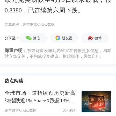
0.8380，已连续第六周下跌。
文章来源：东方财富Choice数据
微信
朋友圈
微博
分享至：
郑重声明：
东方财富发布此内容旨在传播更多信息，与本
站立场无关，不构成投资建议。据此操作，风险自担。
热点阅读
全球市场：道指续创历史新高
纳指跌近1% SpaceX跌超13% ...
东方财富Choice数据
367评论