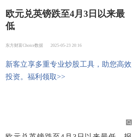
欧元兑英镑跌至4月3日以来最
低
东方财富Choice数据
2025-05-23 20:16
新客立享多重专业炒股工具，助您高效
投资。福利领取>>
欧元兑英镑跌至4月3日以来最低，报