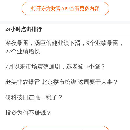
打开东方财富APP查看更多内容
24小时点击排行
深夜暴雷，汤臣倍健业绩下滑，9个业绩暴雷，
22个业绩增长
7月以来市场震荡加剧，选老登or小登？
老美非农爆雷 北京楼市松绑 这周要干大事？
硬科技四连涨，稳了？
投资为何不赚钱？