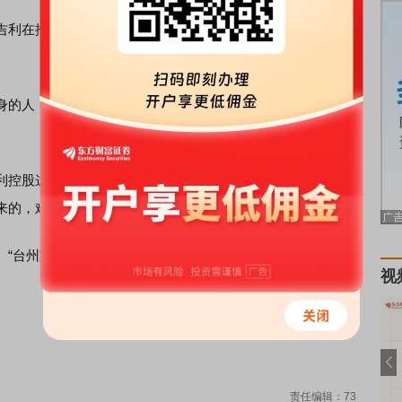
在推动世代交替，70后开始掌舵控股集团，80后实质上
的人，安聪慧、淦家阅、戴庆以前都担任过财务相关职
控股这个大屋顶下，有汽车、出行、
电池
，甚至还有手机
的，难怪车圈把吉利叫作“资本吉”。
台州宣言”后，吉利一直在忙整合。人事调整完成后，吉利
视
责任编辑：73