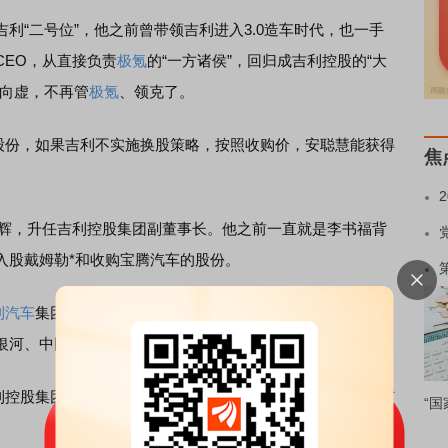
“二号位”，他之前曾带领吉利进入3.0造车时代，也一手
CEO，从直接负责
极氪
的“一方诸侯”，回归成吉利控股的“大
实向虚，不再管
极氪
、领克了。
股份，如果吉利不实施换股策略，按照收购价，安聪慧能获得
焦
辉，升任吉利控股集团副董事长。他之前一直就是李书福背
入股戴姆勒*和收购宝腾汽车的股份。
利汽车
集团CEO。他的职务名称并无变化，但实际上关于汽
银河、中国星、极氪、领克。
利控股集团轮值总裁，这个制度显然借鉴了华为。戴庆也拥有
“国