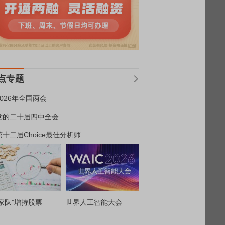
点专题
2026年全国两会
党的二十届四中全会
第十二届Choice最佳分析师
家队”增持股票
世界人工智能大会