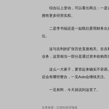
综合以上变动，可以看出两点：一是吉利
拥有更多经营实权。
二是李书福还是一如既往爱用财务出身
位。
这与吉利的扩张历史直接相关。在吉利
业务，这里相当一部分是通过资本收购而来
这么一大家子，要管起来确实不容易。“
还会有哪些整合，一见Auto会继续关注。
一见有料，今天就说到这里了。
文章来源：21世纪经济报道