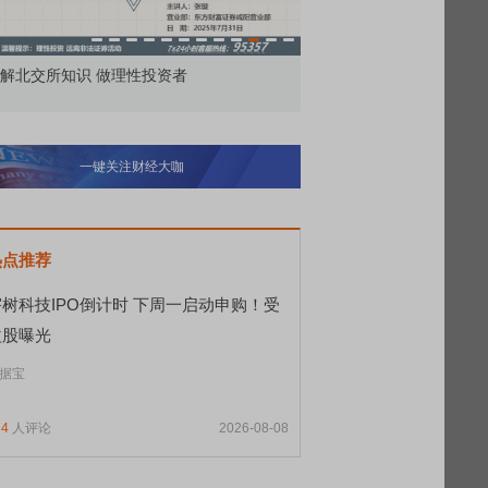
解北交所知识 做理性投资者
市价委托那么多种，究竟
一键关注财经大咖
热点推荐
宇树科技IPO倒计时 下周一启动申购！受
益股曝光
据宝
74
人评论
2026-08-08