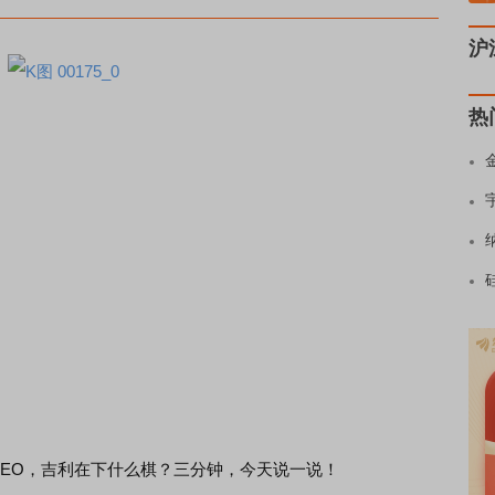
沪
热
EO，吉利在下什么棋？三分钟，今天说一说！