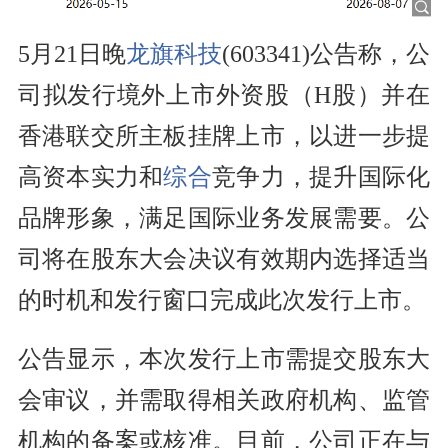
5月21日晚
龙旗科技
(603341)公告称，公
司拟发行境外上市外资股（H股）并在
香港联交所主板挂牌上市，以进一步提
高资本实力和
综合
竞争力，提升国际化
品牌形象，满足国际业务发展需要。公
司将在股东大会决议有效期内选择适当
的时机和发行窗口完成此次发行上市。
公告显示，本次发行上市需提交股东大
会审议，并需取得相关政府机构、监管
机构的备案或核准。目前，公司正在与