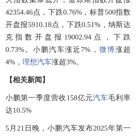
42354.46点，下跌0.76%，标普500指数
开盘报5910.18点，下跌0.51%，纳斯达
克指数开盘报19002.94点，下跌
0.73%。小鹏汽车涨近7%，
微博
涨超
4%，
理想汽车
涨超3%。
【相关新闻】
小鹏第一季度营收158亿元
汽车
毛利率
达10.5%
5月21日晚，小鹏汽车发布2025年第一