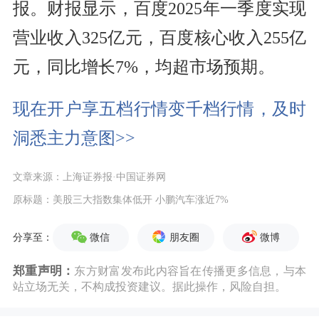
报。财报显示，百度2025年一季度实现
营业收入325亿元，百度核心收入255亿
元，同比增长7%，均超市场预期。
现在开户享五档行情变千档行情，及时
洞悉主力意图>>
文章来源：上海证券报·中国证券网
原标题：美股三大指数集体低开 小鹏汽车涨近7%
微信
朋友圈
微博
分享至：
郑重声明：
东方财富发布此内容旨在传播更多信息，与本
站立场无关，不构成投资建议。据此操作，风险自担。