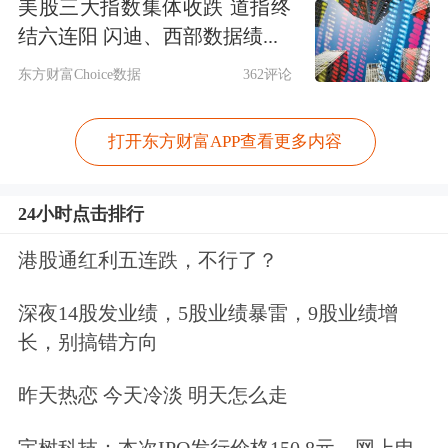
美股三大指数集体收跌 道指终
结六连阳 闪迪、西部数据绩...
东方财富Choice数据
362评论
打开东方财富APP查看更多内容
24小时点击排行
港股通红利五连跌，不行了？
深夜14股发业绩，5股业绩暴雷，9股业绩增
长，别搞错方向
昨天热恋 今天冷淡 明天怎么走
宇树科技：本次IPO发行价格150.8元，网上申