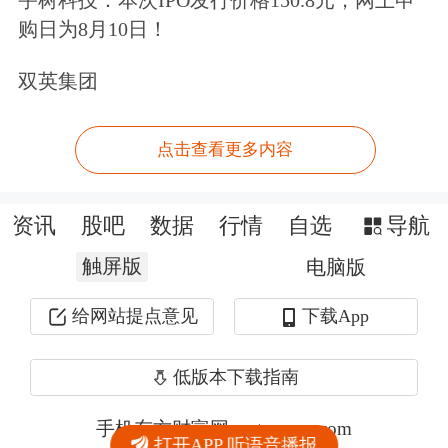
购日为8月10日！
双英集团
点击查看更多内容
资讯
股吧
数据
行情
自选
导航
触屏版
电脑版
给网站提点意见
下载App
低版本下载指南
手机东方财富网 eastmoney.com
打开APP 听语音播报