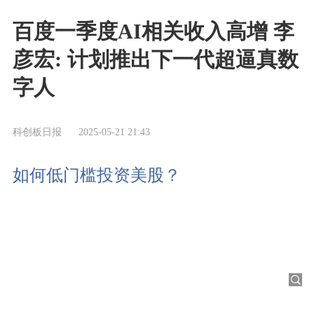
百度一季度AI相关收入高增 李
彦宏: 计划推出下一代超逼真数
字人
科创板日报
2025-05-21 21:43
如何低门槛投资美股？