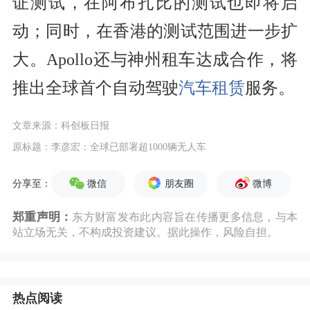
证测试，在阿布扎比的测试也即将启
动；同时，在香港的测试范围进一步扩
大。Apollo还与神州租车达成合作，将
推出全球首个自动驾驶
汽车
租赁
服务。
文章来源：科创板日报
原标题：李彦宏：全球已部署超1000辆无人车
微信
朋友圈
微博
分享至：
郑重声明：
东方财富发布此内容旨在传播更多信息，与本
站立场无关，不构成投资建议。据此操作，风险自担。
热点阅读