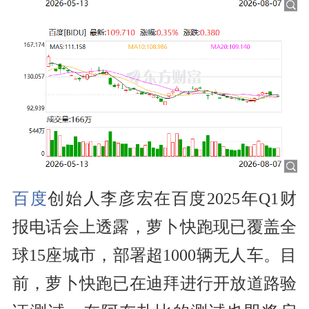
百度
创始人李彦宏在百度2025年Q1财
报电话会上透露，萝卜快跑现已覆盖全
球15座城市，部署超1000辆无人车。目
前，萝卜快跑已在迪拜进行开放道路验