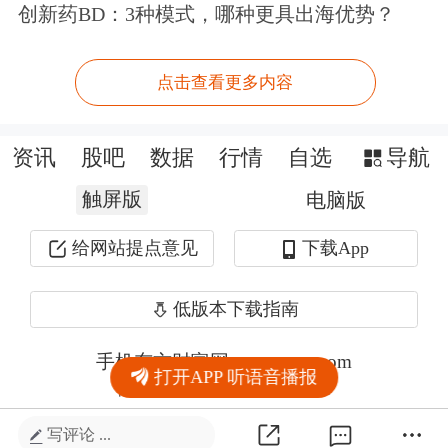
创新药BD：3种模式，哪种更具出海优势？
点击查看更多内容
资讯
股吧
数据
行情
自选
导航
触屏版
电脑版
给网站提点意见
下载App
低版本下载指南
手机东方财富网 eastmoney.com
打开APP 听语音播报
网站备案号:沪ICP备05006054号-11
写评论 ...