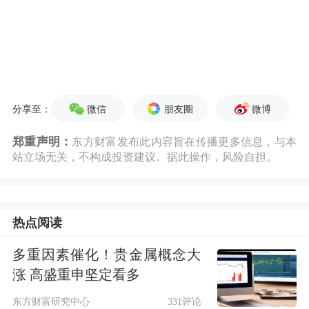
微信
朋友圈
微博
分享至：
郑重声明：
东方财富发布此内容旨在传播更多信息，与本
站立场无关，不构成投资建议。据此操作，风险自担。
热点阅读
多重因素催化！贵金属概念大
涨 高盛重申坚定看多
东方财富研究中心
331评论