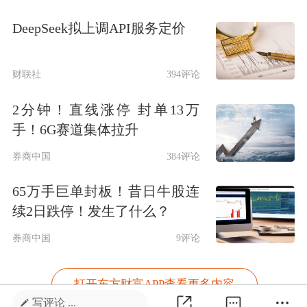
DeepSeek拟上调API服务定价
财联社
394评论
2分钟！直线涨停 封单13万
手！6G赛道集体拉升
券商中国
384评论
65万手巨单封板！昔日牛股连
续2日跌停！发生了什么？
券商中国
9评论
打开东方财富APP查看更多内容
写评论 ...