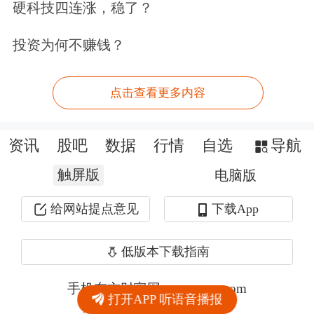
硬科技四连涨，稳了？
投资为何不赚钱？
点击查看更多内容
资讯
股吧
数据
行情
自选
导航
触屏版
电脑版
给网站提点意见
下载App
低版本下载指南
手机东方财富网 eastmoney.com
打开APP 听语音播报
网站备案号:沪ICP备05006054号-11