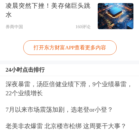
凌晨突然下挫！美存储巨头跳
水
券商中国
160评论
打开东方财富APP查看更多内容
24小时点击排行
深夜暴雷，汤臣倍健业绩下滑，9个业绩暴雷，
22个业绩增长
7月以来市场震荡加剧，选老登or小登？
老美非农爆雷 北京楼市松绑 这周要干大事？