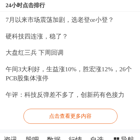
24小时点击排行
7月以来市场震荡加剧，选老登or小登？
硬科技四连涨，稳了？
大盘红三兵 下周回调
午间3大利好，生益涨10%，胜宏涨12%，26个
PCB股集体涨停
午评：科技反弹差不多了，创新药有色接力
点击查看更多内容
资讯
股吧
数据
行情
自选
导航