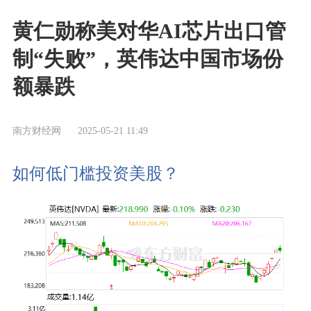
黄仁勋称美对华AI芯片出口管
制“失败”，英伟达中国市场份
额暴跌
南方财经网
2025-05-21 11:49
如何低门槛投资美股？