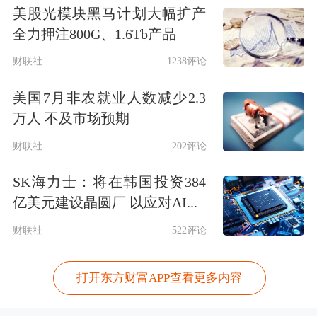
美股光模块黑马计划大幅扩产
全力押注800G、1.6Tb产品
财联社
1238评论
美国7月非农就业人数减少2.3
万人 不及市场预期
财联社
202评论
SK海力士：将在韩国投资384
亿美元建设晶圆厂 以应对AI...
财联社
522评论
打开东方财富APP查看更多内容