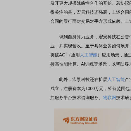
展开更大规模战略性合作的开始。若协议
得关注的是，宏景科技还强调，上述合同
合同的履行而对交易对手方形成依赖。上
谈到自身算力业务，宏景科技在公告中称
业，并实现营收。至于具体业务如何展开
突破AGI（通用
人工智能
）应用场景，通
持高性能计算、AI训练等场景，以帮助客
此外，宏景科技还在扩展
人工智能
产
成立，注册资本为1000万元，经营范围
共服务平台技术咨询服务、
物联网
技术研