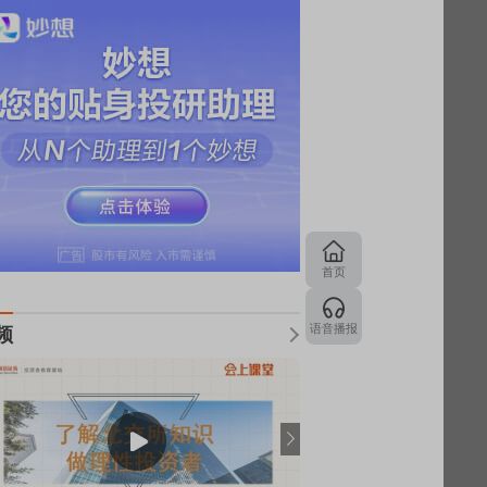
首页
语音播报
频