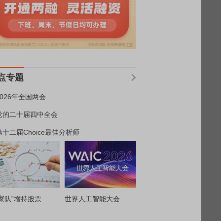
点专题
2026年全国两会
党的二十届四中全会
第十二届Choice最佳分析师
家队”增持股票
世界人工智能大会