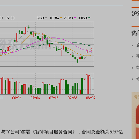
沪
热
与“Y公司”签署《智算项目服务合同》，合同总金额为5.97亿