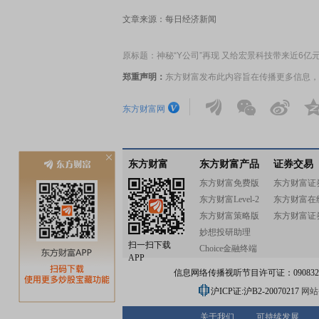
文章来源：每日经济新闻
原标题：神秘“Y公司”再现 又给宏景科技带来近6亿
郑重声明：
东方财富发布此内容旨在传播更多信息，
东方财富网
东方财富
东方财富产品
证券交易
东方财富免费版
东方财富证
东方财富Level-2
东方财富在
东方财富策略版
东方财富证
妙想投研助理
扫一扫下载
Choice金融终端
APP
信息网络传播视听节目许可证：0908328号
沪ICP证:沪B2-20070217
网站备
关于我们
可持续发展