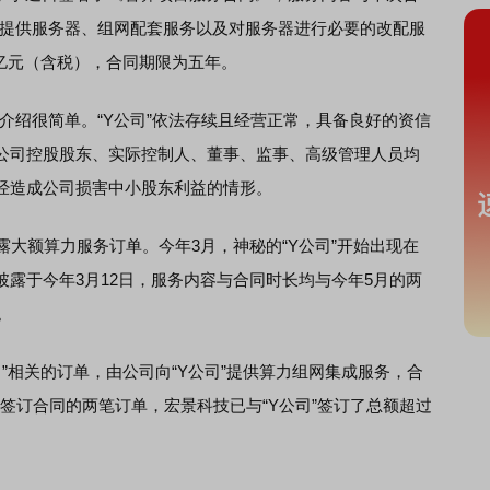
其提供服务器、组网配套服务以及对服务器进行必要的改配服
3亿元（含税），合同期限为五年。
介绍很简单。“Y公司”依法存续且经营正常，具备良好的资信
公司控股股东、实际控制人、董事、监事、高级管理人员均
经造成公司损害中小股东利益的情形。
大额算力服务订单。今年3月，神秘的“Y公司”开始出现在
露于今年3月12日，服务内容与合同时长均与今年5月的两
。
相关的订单，由公司向“Y公司”提供算力组网集成服务，合
已签订合同的两笔订单，宏景科技已与“Y公司”签订了总额超过