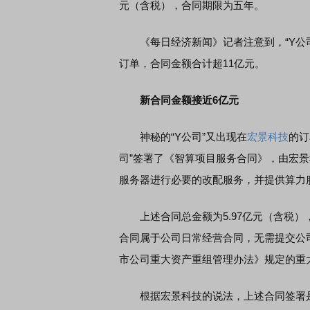
元（含税），合同期限为五年。
《每日经济新闻》记者注意到，“Y公司
订单，合同金额合计超11亿元。
新合同金额接近6亿元
神秘的“Y公司”又出现在
宏景科技
的订
司”签署了《智算项目服务合同》，由宏景
服务器进行必要的改配服务，并提供算力
上述合同总金额为5.97亿元（含税）
合同属于公司日常经营合同，无需提交公
市公司重大资产重组管理办法》规定的重
根据宏景科技的说法，上述合同签署是