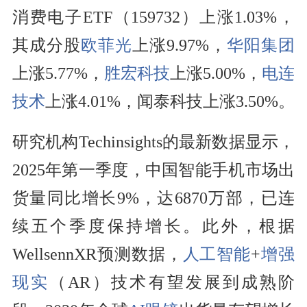
消费电子ETF（159732）上涨1.03%，
其成分股
欧菲光
上涨9.97%，
华阳集团
上涨5.77%，
胜宏科技
上涨5.00%，
电连
技术
上涨4.01%，闻泰科技上涨3.50%。
研究机构Techinsights的最新数据显示，
2025年第一季度，中国智能手机市场出
货量同比增长9%，达6870万部，已连
续五个季度保持增长。此外，根据
WellsennXR预测数据，
人工智能
+
增强
现实
（AR）技术有望发展到成熟阶