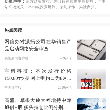
郑重声明：
东方财富发布此内容旨在传播更多信息，与本
站立场无关，不构成投资建议。据此操作，风险自担。
热点阅读
网信办对派拓公司在华销售产
品启动网络安全审查
央视新闻客户端
709评论
宇树科技：本次发行价格
150.80元/股 网上申购日为8月...
中国证券报
2330评论
高盛、摩根大通大幅增持中际
旭创H股 多头持仓比例分别...