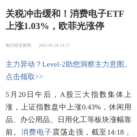
关税冲击缓和！消费电子ETF
上涨1.03%，欧菲光涨停
每日经济新闻
2025-05-20 14:27
主力异动？Level-2助您洞察主力意图。
点击领取>>
5月20日午后，A股三大指数集体上
涨，上证指数盘中上涨0.43%，休闲用
品、办公用品、日用化工等板块涨幅靠
前。
消费电子
震荡走强，截至14:18，