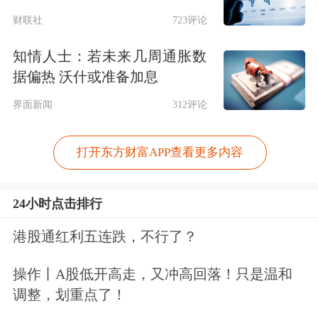
财联社
723评论
知情人士：若未来几周通胀数
据偏热 沃什或准备加息
界面新闻
312评论
打开东方财富APP查看更多内容
24小时点击排行
港股通红利五连跌，不行了？
操作丨A股低开高走，又冲高回落！只是温和
调整，划重点了！