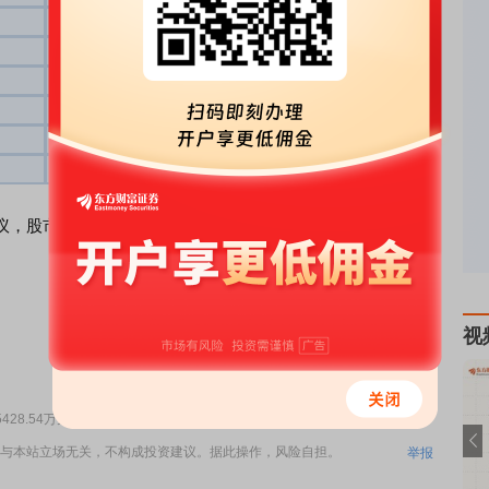
531356.21
2459.31
91.52
528896.90
-2038.94
89.44
530935.84
-5376.04
104.98
536311.88
8693.28
85.24
527618.60
-1961.15
76.94
529579.75
5192.80
70.14
，股市有风险，投资需谨慎。
视
责任编辑：43
28.54万元
与本站立场无关，不构成投资建议。据此操作，风险自担。
举报