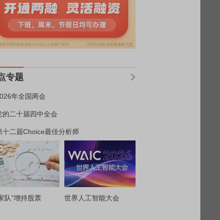
点专题
2026年全国两会
党的二十届四中全会
第十二届Choice最佳分析师
家队”增持股票
世界人工智能大会