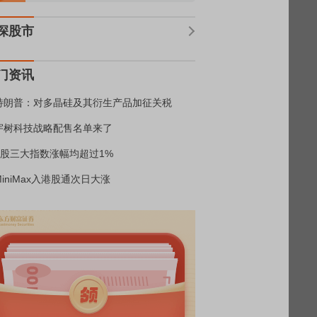
深股市
门资讯
特朗普：对多晶硅及其衍生产品加征关税
宇树科技战略配售名单来了
A股三大指数涨幅均超过1%
MiniMax入港股通次日大涨