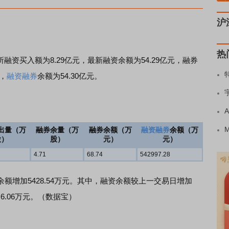
沪
热
所融资买入额为8.29亿元，最新融资余额为54.29亿元，融券
元，
融资融券
余额为54.30亿元。
出量（万
融券余量（万
融券余额（万
融资融券
余额（万
股）
股）
元）
元）
4.71
68.74
542997.28
加5428.54万元。其中，融资余额较上一交易日增加
6.06万元。（数据宝）