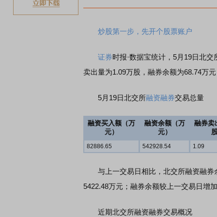
炒股第一步，先开个股票账户
证券
时报·数据宝统计，5月19日北交
卖出量为1.09万股，融券余额为68.74万
5月19日北交所
融资融券
交易总量
融资买入额（万
融资余额（万
融券卖
元）
元）
82886.65
542928.54
1.09
与上一交易日相比，北交所融资融券余额增
5422.48万元；融券余额较上一交易日增加
近期北交所融资融券交易概况