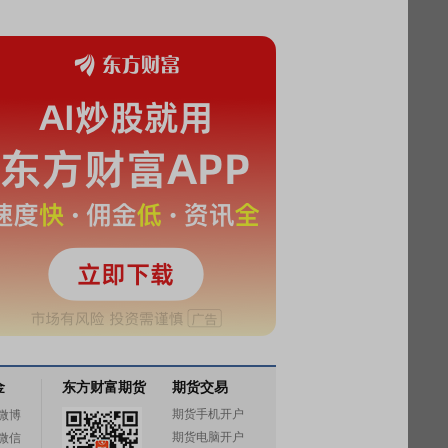
金
东方财富期货
期货交易
期货手机开户
微博
期货电脑开户
微信