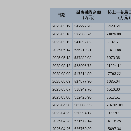
融资融券余额
较上一交易
日期
（万元）
（万元
2025.05.19
542997.28
5428.54
2025.05.16
537568.74
-3829.09
2025.05.15
541397.82
5187.61
2025.05.14
536210.21
-1671.88
2025.05.13
537882.08
8973.36
2025.05.12
528908.72
11694.14
2025.05.09
517214.59
-7763.22
2025.05.08
524977.80
6035.04
2025.05.07
518942.76
6516.80
2025.05.06
512425.96
8617.61
2025.04.30
503808.35
-16785.82
2025.04.29
520594.17
-977.97
2025.04.28
521572.14
-4178.25
2025.04.25
525750.39
-5697.34