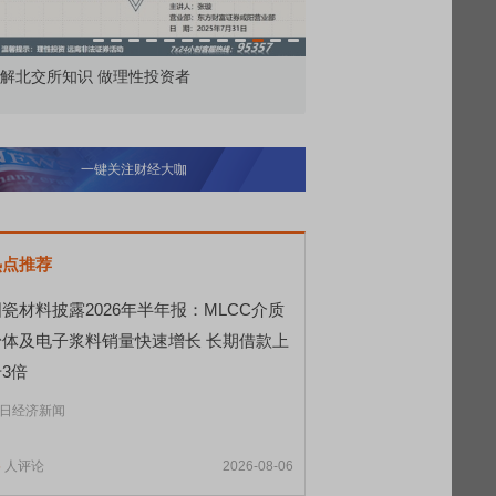
市价委托那么多种，究竟怎么用？
北交所顶格打新居然只能
一键关注财经大咖
热点推荐
瓷材料披露2026年半年报：MLCC介质
粉体及电子浆料销量快速增长 长期借款上
3倍
日经济新闻
5
人评论
2026-08-06