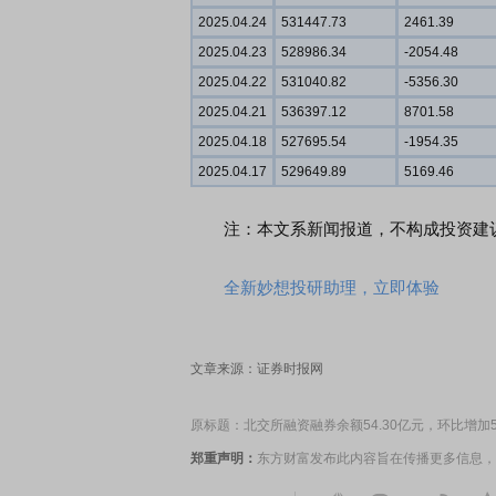
2025.04.24
531447.73
2461.39
2025.04.23
528986.34
-2054.48
2025.04.22
531040.82
-5356.30
2025.04.21
536397.12
8701.58
2025.04.18
527695.54
-1954.35
2025.04.17
529649.89
5169.46
注：本文系新闻报道，不构成投资建议
全新妙想投研助理，立即体验
文章来源：证券时报网
原标题：北交所融资融券余额54.30亿元，环比增加54
郑重声明：
东方财富发布此内容旨在传播更多信息，