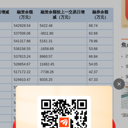
日增减
融资余额
融资余额较上一交易日增
融券余额
）
（万元）
减（万元）
（万元）
542928.54
5422.48
68.74
537506.06
-3811.80
62.68
541317.86
5161.31
79.96
焦
536156.55
-1658.69
53.66
537815.24
8960.57
66.84
528854.67
11682.45
54.05
517172.22
-7738.26
42.37
524910.47
6035.25
67.33
518875.23
6510.24
67.53
512364.99
8620.69
60.97
503744.30
-16802.99
64.05
520547.29
-954.43
46.88
“国
521501.72
-4198.50
70.42
525700.22
-5656.00
50.17