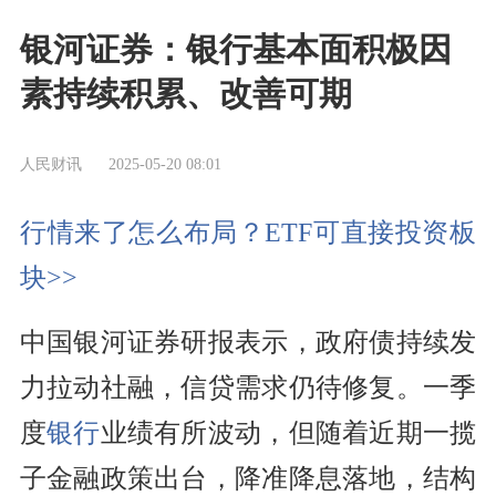
银河证券：银行基本面积极因
素持续积累、改善可期
人民财讯
2025-05-20 08:01
行情来了怎么布局？ETF可直接投资板
块>>
中国银河证券研报表示，政府债持续发
力拉动社融，信贷需求仍待修复。一季
度
银行
业绩有所波动，但随着近期一揽
子金融政策出台，降准降息落地，结构