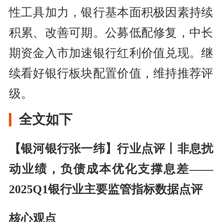
性工具加力，银行基本面积极因素持续
积累、改善可期。公募低配修复，中长
期资金入市加速银行红利价值兑现。继
续看好银行板块配置价值，维持推荐评
级。
全文如下
【银河银行张一纬】行业点评丨非息扰
动业绩，负债成本优化支撑息差——
2025Q1银行业主要监管指标数据点评
核心观点