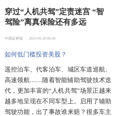
穿过“人机共驾”定责迷宫 “智
驾险”离真保险还有多远
中国证券报
2025-05-20 06:40
如何低门槛投资美股？
遥控泊车、代客泊车、城区车道巡航、
高速领航……随着智能辅助驾驶技术迭
代，更加丰富的“人机共驾”场景正越来
越多地呈现在不同车型上。启用了辅助
驾驶功能，出了事故谁来赔？很多车主