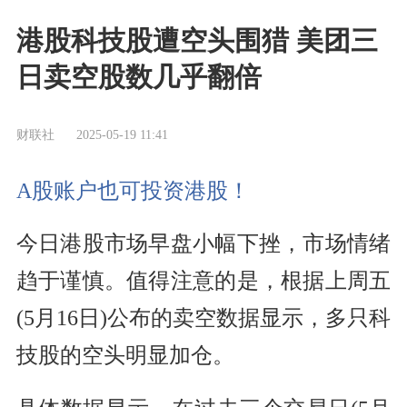
港股科技股遭空头围猎 美团三
日卖空股数几乎翻倍
财联社
2025-05-19 11:41
A股账户也可投资港股！
今日港股市场早盘小幅下挫，市场情绪
趋于谨慎。值得注意的是，根据上周五
(5月16日)公布的卖空数据显示，多只科
技股的空头明显加仓。