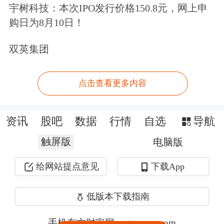
宇树科技：本次IPO发行价格150.8元，网上申
购日为8月10日！
双英集团
点击查看更多内容
资讯
股吧
数据
行情
自选
导航
触屏版
电脑版
给网站提点意见
下载App
低版本下载指南
手机东方财富网 eastmoney.com