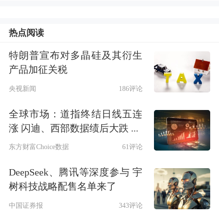
热点阅读
特朗普宣布对多晶硅及其衍生
产品加征关税
央视新闻
186评论
全球市场：道指终结日线五连
涨 闪迪、西部数据绩后大跌 ...
东方财富Choice数据
61评论
DeepSeek、腾讯等深度参与 宇
树科技战略配售名单来了
中国证券报
343评论