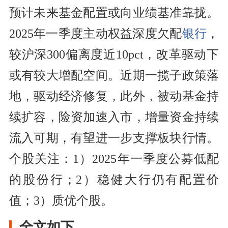
预计未来基金配置或向业绩基准靠拢。
2025年一季度主动权益深度欠配
银行
，
较沪深300偏离度近10pct，改革驱动下
或有较大增配空间。近期一揽子政策落
地，驱动经济修复，此外，被动基金持
续扩容，险资加速入市，增量资金持续
流入可期，有望进一步支撑板块行情。
个股关注：1）2025年一季度公募低配
的股份行；2）稳健大行仍有配置价
值；3）质优个股。
全文如下