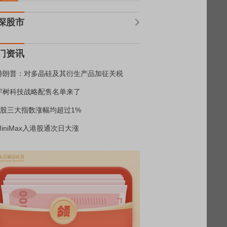
深股市
门资讯
特朗普：对多晶硅及其衍生产品加征关税
宇树科技战略配售名单来了
A股三大指数涨幅均超过1%
MiniMax入港股通次日大涨