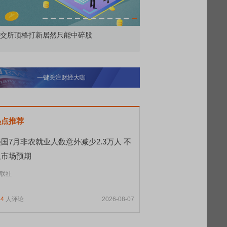
敢为——比亚迪智能化战略发布会
一键关注财经大咖
热点推荐
国7月非农就业人数意外减少2.3万人 不
及市场预期
联社
84
人评论
2026-08-07