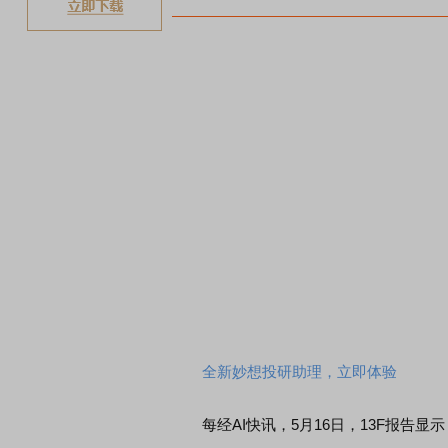
全新妙想投研助理，立即体验
每经AI快讯，5月16日，13F报告显