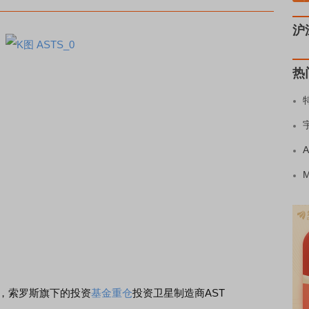
沪
热
示，索罗斯旗下的投资
基金重仓
投资卫星制造商AST