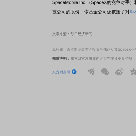
SpaceMobile Inc.（SpaceX的竞争对手）
技公司的股份。该基金公司还披露了对
摩
文章来源：每日经济新闻
原标题：索罗斯基金重仓投资英伟达及其SpaceX竞
郑重声明：
东方财富发布此内容旨在传播更多信息，
东方财富网