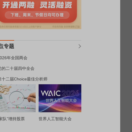
点专题
2026年全国两会
党的二十届四中全会
第十二届Choice最佳分析师
家队”增持股票
世界人工智能大会