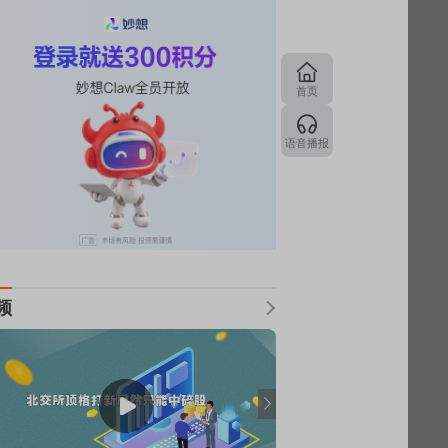
首页
语音播报
频