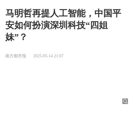
马明哲再提人工智能，中国平
安如何扮演深圳科技“四姐
妹”？
南方都市报
2025-05-14 21:07