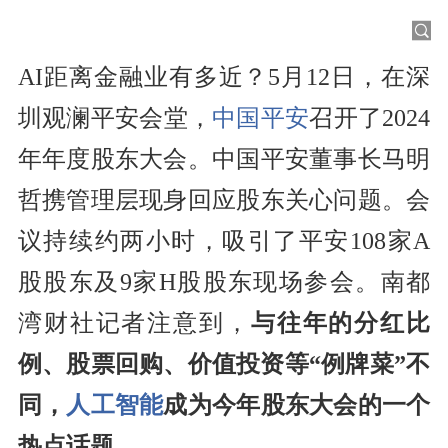
AI距离金融业有多近？5月12日，在深
圳观澜平安会堂，
中国平安
召开了2024
年年度股东大会。中国平安董事长马明
哲携管理层现身回应股东关心问题。会
议持续约两小时，吸引了平安108家A
股股东及9家H股股东现场参会。南都
湾财社记者注意到，
与往年的分红比
例、股票回购、价值投资等“例牌菜”不
同，
人工智能
成为今年股东大会的一个
热点话题
。