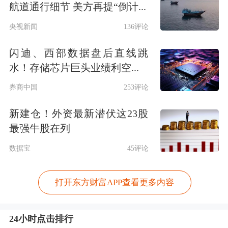
航道通行细节 美方再提“倒计...
央视新闻
136评论
闪迪、西部数据盘后直线跳
水！存储芯片巨头业绩利空...
券商中国
253评论
新建仓！外资最新潜伏这23股
最强牛股在列
数据宝
45评论
打开东方财富APP查看更多内容
24小时点击排行