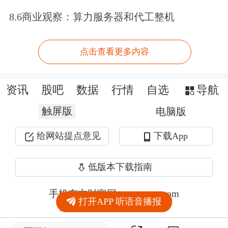
8.6商业观察：算力服务器和代工整机
点击查看更多内容
资讯
股吧
数据
行情
自选
导航
触屏版
电脑版
给网站提点意见
下载App
低版本下载指南
手机东方财富网 eastmoney.com
打开APP 听语音播报
网站备案号:沪ICP备05006054号-11