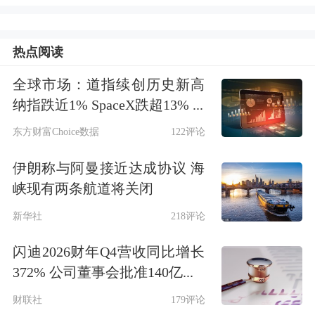
牌价值大于50亿元，合计品牌价值为
1194.96亿元，占比70.1%；有42家上榜
热点阅读
企业的品牌价值小于50亿元，合计品牌
全球市场：道指续创历史新高
价值为510.79亿元，占比29.9%。
纳指跌近1% SpaceX跌超13% ...
东方财富Choice数据
122评论
日用行业品牌价值第一，装备行业有12
伊朗称与阿曼接近达成协议 海
家企业上榜
峡现有两条航道将关闭
从行业总体情况来看，2025新锐榜
新华社
218评论
TOP50的上榜企业来自18个行业。其
闪迪2026财年Q4营收同比增长
中，日用行业处于领先地位，合计品牌
372% 公司董事会批准140亿...
价值为323.54亿元，占比19.0%；家电
财联社
179评论