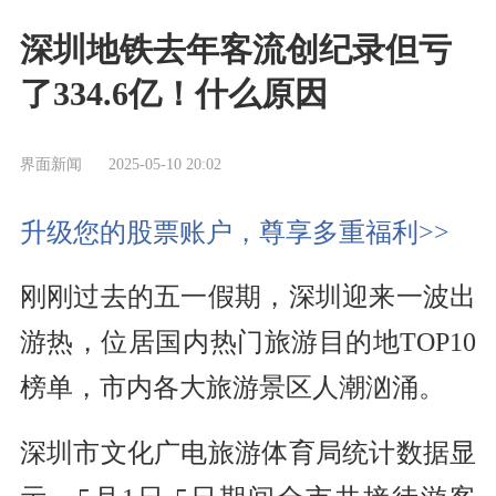
深圳地铁去年客流创纪录但亏
了334.6亿！什么原因
界面新闻
2025-05-10 20:02
升级您的股票账户，尊享多重福利>>
刚刚过去的五一假期，深圳迎来一波出
游热，位居国内热门旅游目的地TOP10
榜单，市内各大旅游景区人潮汹涌。
深圳市文化广电旅游体育局统计数据显