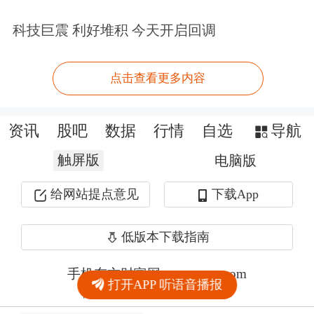
科技巨震 利好堆积 今天开启回调
点击查看更多内容
资讯
股吧
数据
行情
自选
导航
触屏版
电脑版
给网站提点意见
下载App
低版本下载指南
手机东方财富网 eastmoney.com
打开APP 听语音播报
网站备案号:沪ICP备05006054号-11