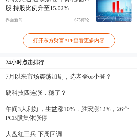
股 持股比例升至15.02%
界面新闻
675评论
打开东方财富APP查看更多内容
24小时点击排行
7月以来市场震荡加剧，选老登or小登？
硬科技四连涨，稳了？
午间3大利好，生益涨10%，胜宏涨12%，26个
PCB股集体涨停
大盘红三兵 下周回调