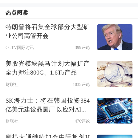
热点阅读
特朗普将召集全球部分大型矿
业公司高管开会
CCTV国际时讯
399评论
美股光模块黑马计划大幅扩产
全力押注800G、1.6Tb产品
财联社
1035评论
SK海力士：将在韩国投资384
亿美元建设晶圆厂 以应对AI...
财联社
476评论
摩根大通继续加仓中际旭创H