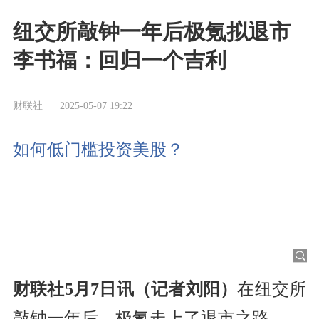
纽交所敲钟一年后极氪拟退市
李书福：回归一个吉利
财联社
2025-05-07 19:22
如何低门槛投资美股？
财联社5月7日讯（记者刘阳）
在纽交所
敲钟一年后，极氪走上了退市之路。