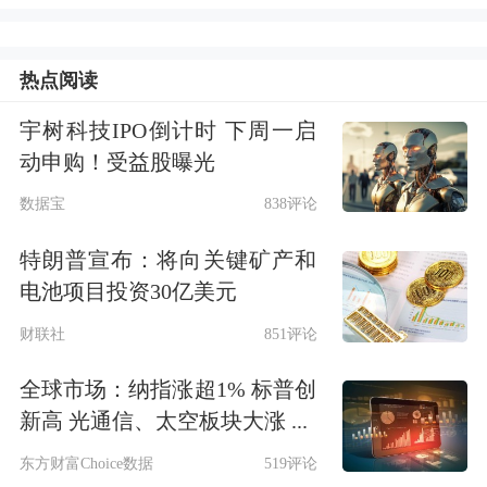
热点阅读
宇树科技IPO倒计时 下周一启
动申购！受益股曝光
大型科技股多数上涨，
特斯拉
涨超
数据宝
838评论
2%，
奈飞
涨逾1%，
苹果
、
微软
、
英伟
特朗普宣布：将向关键矿产和
电池项目投资30亿美元
达
、Meta小幅上涨；谷歌、
亚马逊
小幅
财联社
851评论
下跌。
全球市场：纳指涨超1% 标普创
新高 光通信、太空板块大涨 ...
东方财富Choice数据
519评论