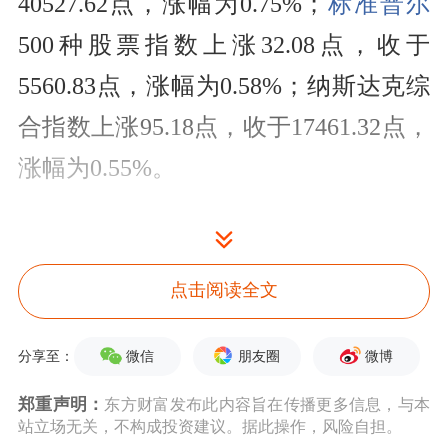
40527.62点，涨幅为0.75%；
标准普尔
500种股票指数上涨32.08点，收于
5560.83点，涨幅为0.58%；纳斯达克综
合指数上涨95.18点，收于17461.32点，
涨幅为0.55%。
点击阅读全文
微信
朋友圈
微博
分享至：
郑重声明：
东方财富发布此内容旨在传播更多信息，与本
站立场无关，不构成投资建议。据此操作，风险自担。