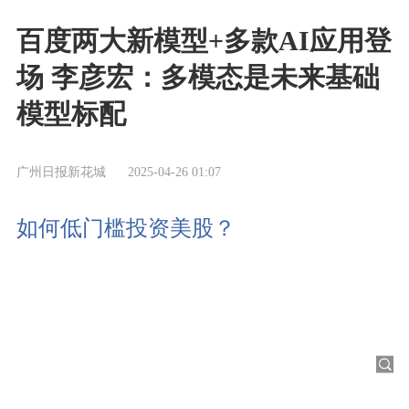
百度两大新模型+多款AI应用登
场 李彦宏：多模态是未来基础
模型标配
广州日报新花城
2025-04-26 01:07
如何低门槛投资美股？