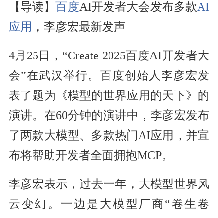
【导读】
百度
AI开发者大会发布多款
AI
应用
，李彦宏最新发声
4月25日，“Create 2025百度AI开发者大
会”在武汉举行。百度创始人李彦宏发
表了题为《模型的世界应用的天下》的
演讲。在60分钟的演讲中，李彦宏发布
了两款大模型、多款热门AI应用，并宣
布将帮助开发者全面拥抱MCP。
李彦宏表示，过去一年，大模型世界风
云变幻。一边是大模型厂商“卷生卷