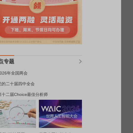
点专题
2026年全国两会
党的二十届四中全会
第十二届Choice最佳分析师