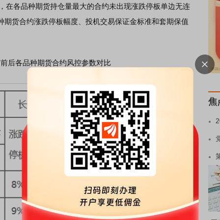
后，在各品种期货持仓量最大的合约未出现涨跌停板单边无连
种期货合约涨跌停板幅度、投机交易保证金标准和套期保值
节前后各品种期货合约风控参数对比
焦