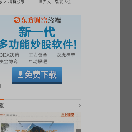
家队”增持股票
世界人工智能大会
频