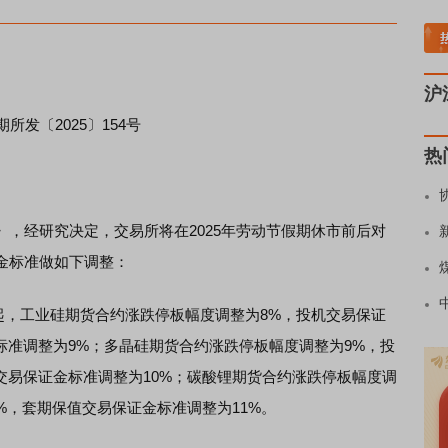
煤炭板块领涨
贵金属板块走强
半导体板块活跃
沪深资金流向
A股估值分析全
沪
期所发〔2025〕154号
热
经研究决定，交易所将在2025年劳动节假期休市前后对
金标准做如下调整：
起，工业硅期货合约涨跌停板幅度调整为8%，投机交易保证
标准调整为9%；多晶硅期货合约涨跌停板幅度调整为9%，投
交易保证金标准调整为10%；碳酸锂期货合约涨跌停板幅度调
%，套期保值交易保证金标准调整为11%。