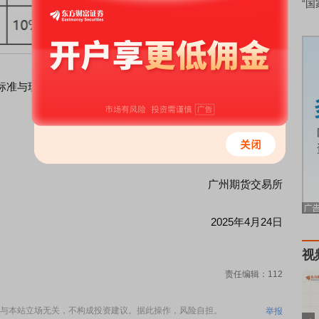
“国
准与现行执行的涨跌停板幅度、交易保证金标准不同时，
广州期货交易所
2025年4月24日
视
责任编辑：112
与本站立场无关，不构成投资建议。据此操作，风险自担。
举报